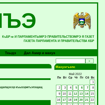
ЛЪЭ
КъБР-м И ПАРЛАМЕНТЫМРЭ ПРАВИТЕЛЬСТВЭМРЭ Я ГАЗЕТ
ГАЗЕТА ПАРЛАМЕНТА И ПРАВИТЕЛЬСТВА КБР
Тхыдэ
Дал Амир и махуэ
Махуэгъэпс
Май 2022
Пн
Вт
Ср
Чт
Пт
Сб
Вс
1
уэдапщэхэр къызэригъэпэщащ
2
3
4
5
6
7
8
9
10
11
12
13
14
15
16
17
18
19
20
21
22