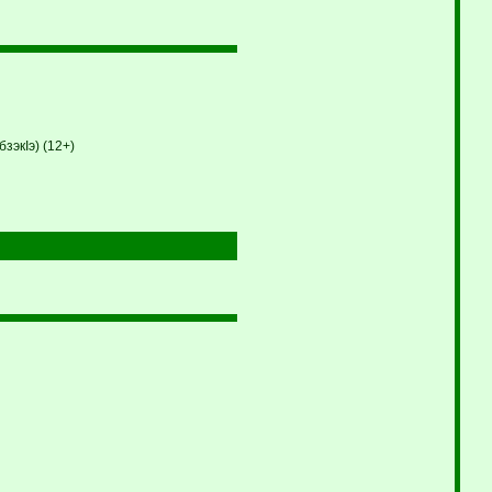
зэкIэ) (12+)