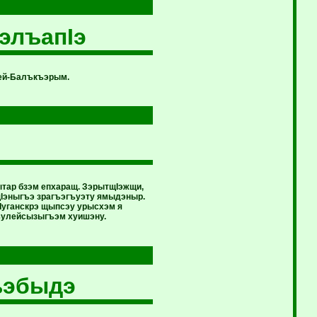
элъапIэ
ей-Балъкъэрым.
ытар бзэм епхаращ. ЗэрытщIэжщи,
Iэныгъэ зрагъэгъуэту ямыдэныр.
 Луганскрэ щыпсэу урысхэм я
къулейсызыгъэм хуишэну.
ъэбыдэ