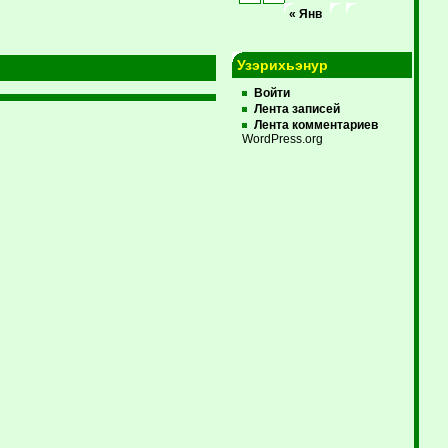
« Янв
Узэрихьэнур
Войти
Лента записей
Лента комментариев
WordPress.org