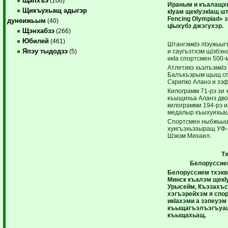
Щапхъэ
(106)
Ираным и къалащхь
Щикъухьащ адыгэр
кIуам щекIуэкIащ 
Fencing Olympiad» 
дунеижьым
(40)
цIыхубз джэгухэр.
Щэнхабзэ
(266)
Юбилей
(461)
ШтангэмкIэ лIэужьыг
Япэу тыдодзэ
и саугъэтхэм щIэбэн
(5)
икIа спортсмен 500-м
Атлетикэ хьэлъэмкIэ
Балъкъэрым щыщ сп
Скрипко Аланэ и зэ
Килограмм 71-рэ зи 
къыщихьа Аланэ дв
килограмми 194-рэ 
медалыр къыхуихьа
Спортсмен ныбжьыщI
хуигъэхьэзыращ УФ-м
Шэкэм Михаил.
Т
Белоруссие
Белоруссием тхэкв
Минск къалэм щекI
Урысейм, Къэзахъс
хэгъэрейхэм я спо
икIахэми а зэпеуэм
къыщагъэлъэгъуащ
къыщахьащ.