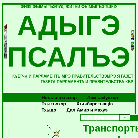
ФИФI ФЫМЫГЪЭПУД, ФИ IЕЙ ФЫМЫГЪЭПЩКIУ
АДЫГЭ
ПСАЛЪЭ
КъБР-м И ПАРЛАМЕНТЫМРЭ ПРАВИТЕЛЬСТВЭМРЭ Я ГАЗЕТ
ГАЗЕТА ПАРЛАМЕНТА И ПРАВИТЕЛЬСТВА КБР
Нэхъыщхьэхэр
Лэжьакlуэхэр
Тхыгъэхэр
Хъыбарегъащlэ
Тхыдэ
Дал Амир и махуэ
Ноябрь, 2019
Транспорт