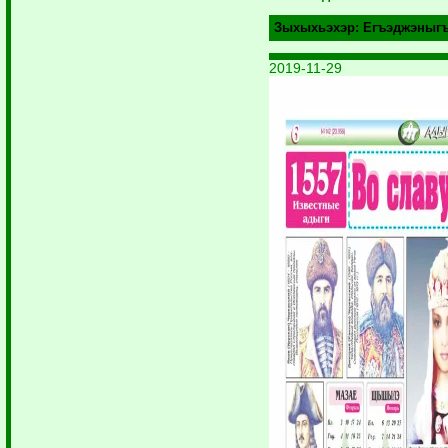
Зыхыхьэхэр:
Егъэджэныг
2019-11-29