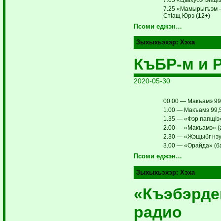
7.25 «Мамырыгъэм — 
СтIащ Юрэ (12+)
Псоми еджэн…
Зыхыхьэхэр:
Хэха
КъБР-м и 
2020-05-30
00.00 — Макъамэ 99
1.00 — Макъамэ 99,5
1.35 — «Фэр папщIэ»
2.00 — «Макъамэ» (
2.30 — «Жэщыбг нэу
3.00 — «Орайда» (б
Псоми еджэн…
Зыхыхьэхэр:
Хэха
«Къэбэрде
радио