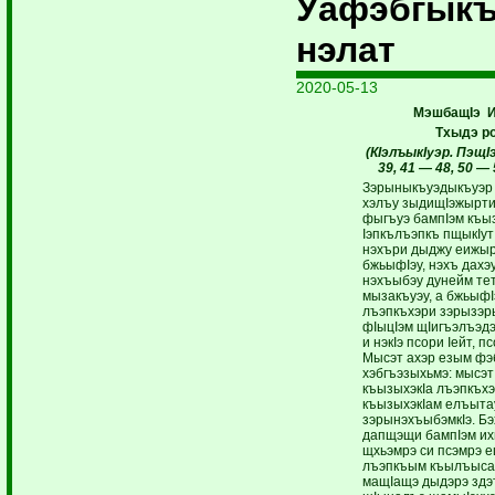
Уафэбгыкъ
нэлат
2020-05-13
МэшбащIэ 
Тхыдэ р
(КIэлъыкIуэр. ПэщI
39, 41 — 48, 50 —
Зэрыныкъуэдыкъуэр 
хэлъу зыдищIэжырт
фыгъуэ бампIэм къы
Iэпкълъэпкъ пщыкIут
нэхъри дыджу еижыр
бжьыфIэу, нэхъ дахэу,
нэхъыбэу дунейм те
мызакъуэу, а бжьыфI
лъэпкъхэри зэрызэр
фIыцIэм щIигъэлъэд
и нэкIэ псори Iейт, п
Мысэт ахэр езым фэб
хэбгъэзыхьмэ: мысэт
къызыхэкIа лъэпкъх
къызыхэкIам елъыта
зэрынэхъыбэмкIэ. Б
дапщэщи бампIэм их
щхьэмрэ си псэмрэ е
лъэпкъым къылъыса
мащIащэ дыдэрэ здэ