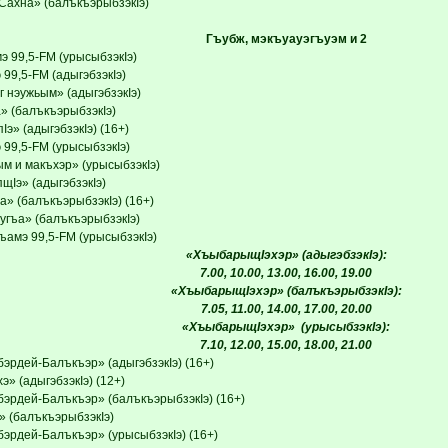
«Сахна» (балъкъэрыбзэкIэ)
Гъубж, мэкъуауэгъуэм и 2
э 99,5-FM (урысыбзэкIэ)
99,5-FM (адыгэбзэкIэ)
 нэужьым» (адыгэбзэкIэ)
» (балъкъэрыбзэкIэ)
Iэ» (адыгэбзэкIэ) (16+)
 99,5-FM (урысыбзэкIэ)
ым и макъхэр» (урысыбзэкIэ)
щIэ» (адыгэбзэкIэ)
а» (балъкъэрыбзэкIэ) (16+)
угъа» (балъкъэрыбзэкIэ)
ъамэ 99,5-FM (урысыбзэкIэ)
«ХъыбарыщIэхэр» (адыгэбзэкIэ):
7.00, 10.00, 13.00, 16.00, 19.00
«ХъыбарыщIэхэр» (балъкъэрыбзэкIэ):
7.05, 11.00, 14.00, 17.00, 20.00
«ХъыбарыщIэхэр» (урысыбзэкIэ):
7.10, 12.00, 15.00, 18.00, 21.00
эрдей-Балъкъэр» (адыгэбзэкIэ) (16+)
э» (адыгэбзэкIэ) (12+)
бэрдей-Балъкъэр» (балъкъэрыбзэкIэ) (16+)
» (балъкъэрыбзэкIэ)
бэрдей-Балъкъэр» (урысыбзэкIэ) (16+)