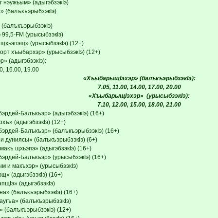
 нэужьым» (адыгэбзэкIэ)
» (балъкъэрыбзэкIэ)
 (балъкъэрыбзэкIэ)
 99,5-FM (урысыбзэкIэ)
 щхьэпэщ» (урысыбзэкIэ) (12+)
орт хъыбархэр» (урысыбзэкIэ) (12+)
» (адыгэбзэкIэ):
0, 16.00, 19.00
«ХъыбарыщIэхэр» (балъкъэрыбзэкIэ):
7.05, 11.00, 14.00, 17.00, 20.00
«ХъыбарыщIэхэр» (урысыбзэкIэ):
7.10, 12.00, 15.00, 18.00, 21.00
эрдей-Балъкъэр» (адыгэбзэкIэ) (16+)
ъ» (адыгэбзэкIэ) (12+)
бэрдей-Балъкъэр» (балъкъэрыбзэкIэ) (16+)
и дуниясы» (балъкъэрыбзэкIэ) (6+)
акъ щхьэпэ» (адыгэбзэкIэ) (16+)
бэрдей-Балъкъэр» (урысыбзэкIэ) (16+)
ым и макъхэр» (урысыбзэкIэ)
щ» (адыгэбзэкIэ) (16+)
пщIэ» (адыгэбзэкIэ)
на» (балъкъэрыбзэкIэ) (16+)
аугъа» (балъкъэрыбзэкIэ)
 (балъкъэрыбзэкIэ) (12+)