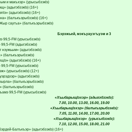
зым и макъхэр» (урысыбзэкIэ)
щ» (адыгэбзэкIэ) (16+)
пIэ» (адыгэбзэкIэ) (16+)
на» (балъкъэрыбзэкIэ) (16+)
«Жыр саугъа» (балъкъэрыбзэкIэ)
Бэрэжьей, мэкъуауэгъуэм и 3
э 99,5-FM (урысыбзэкIэ)
99,5-FM (адыгэбзэкIэ)
 нэужьым» (адыгэбзэкIэ)
» (балъкъэрыбзэкIэ)
щIэ» (адыгэбзэкIэ) (16+)
 99,5-FM (урысыбзэкIэ)
ж» (урысыбзэкIэ) (12+)
уэрэдхэр» (адыгэбзэкIэ)
жырла» (балъкъэрыбзэкIэ)
» (балъкъэрыбзэкIэ)
ъамэ 99,5-FM (урысыбзэкIэ)
«ХъыбарыщIэхэр» (адыгэбзэкIэ):
7.00, 10.00, 13.00, 16.00, 19.00
«ХъыбарыщIэхэр» (балъкъэрыбзэкIэ):
7.05, 11.00, 14.00, 17.00, 20.00
«ХъыбарыщIэхэр» (урысыбзэкIэ):
7.10, 12.00, 15.00, 18.00, 21.00
эрдей-Балъкъэр» (адыгэбзэкIэ) (16+)