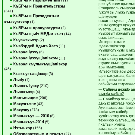
КъБР-м и Парламентым
(91)
республикэм щызмыг
КъБР-м и Правительствэм
Ставрополь сыкIуэри
(341)
Iуэхум зы лIыжь гуэр
КъБР-м и Президентым
щIэ-куэдми
сыхигъэгъуэзащ. Адэк
къыхуатххэр
(1)
езым хуэмурэ щэхух
КъБР-м и прокуратурэм
(2)
къэстIэщIащ. Гукъыд
къызэзыт лэжьыгъэм
КъБР-м щыIэ МВД-м къет
(14)
сызыIэпишауэ,
Къуажэхьхэр
(2)
Интернетым си
Къэбэрдей Адыгэ Хасэ
IэдакъэщIэкIхэр
(11)
къыщислъхьэм, цIых
Къэрал Iуэху
(6)
ехъуэпсащ, дыхуейт
Къэрал IуэхущIапIэхэм
(11)
зыдгъэсэну щыжаIэм
студие къызэIусхын
Къэрал къулыкъущIапIэхэр
абы къыхэкIащ.
(45)
ИлъэситIкIэ абы дер
КъэхъукъащIэхэр
(3)
щезгъэкIуэкIащ, бал
ЛъэIу
къищынэмыщIа,
(1)
сабийхэми садэлажьэ
Лъэпкъ Iуэху
(210)
— Сабийм дежкIэ а
Лъэпкъхэр
(4)
сыткIэ сэбэп?
Малъхъэдис
(206)
— Сабийхэр псынщI
дахьэх апхуэдэ Iуэху
Махуэгъэпс
(43)
Ауэ, пэжыр жыпIэмэ,
Махуэку
(278)
IэщIагъэм сабийр
Мэшыкъуэ — 2010
хуэбгъэсэну нэхъ гуг
(8)
техникэр хьэлъэщ, к
Мэшыкъуэ-2014
(5)
пхэлъын хуейщ,
Нэтынхэр
(155)
зэманыфIи токIуадэ.
къыхэкIыу сабийхэр
Обозревателым и псалъэ
(27)