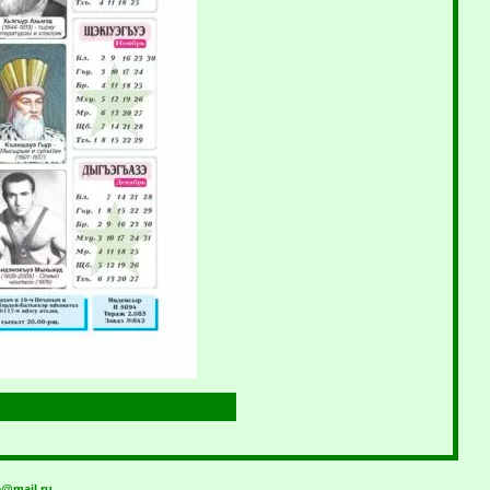
@mail.ru