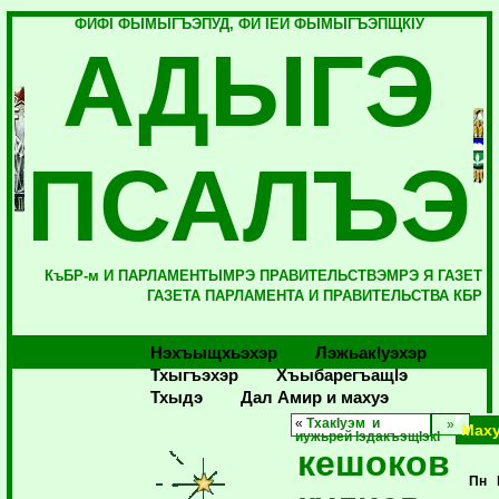
ФИФI ФЫМЫГЪЭПУД, ФИ IЕЙ ФЫМЫГЪЭПЩКIУ
АДЫГЭ
ПСАЛЪЭ
КъБР-м И ПАРЛАМЕНТЫМРЭ ПРАВИТЕЛЬСТВЭМРЭ Я ГАЗЕТ
ГАЗЕТА ПАРЛАМЕНТА И ПРАВИТЕЛЬСТВА КБР
Нэхъыщхьэхэр
Лэжьакlуэхэр
Тхыгъэхэр
Хъыбарегъащlэ
Тхыдэ
Дал Амир и махуэ
«
ТхакIуэм и
Маху
иужьрей IэдакъэщIэкI
кешоков
Пн