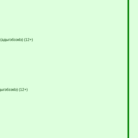
адыгэбзэкIэ) (12+)
ыгэбзэкIэ) (12+)