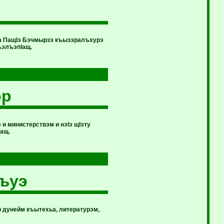
та ПащIэ Бэчмырзэ къызэралъхурэ
ъэлъэпIащ.
эр
 и министерствэм и нэIэ щIэту
ащ.
ъуэ
р дунейм къытехьа, литературэм,