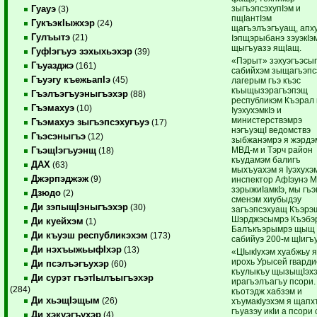
зыгъэпсэхупIэм и
Гуауэ
(3)
пщIантIэм
ГукъэкIыжхэр
(24)
щагъэлъэгъуащ, апх
Гулъытэ
(21)
Iэпщэрыбанэ зэуэкIэ
щыгъуазэ ящIащ.
ГуфIэгъуэ зэхыхьэхэр
(39)
«Пэрыт» зэхуэгъэсы
Гъуазджэ
(161)
сабийхэм зыщагъэпс
Гъуэгу къежьапIэ
(45)
лагерым гъэ къэс
къыщызэрагъэпэщ
Гъэлъэгъуэныгъэхэр
(88)
республикэм Къэрал к
Гъэмахуэ
(10)
IуэхухэмкIэ и
министерствэмрэ
Гъэмахуэ зыгъэпсэхугъуэ
(17)
нэгъуэщI ведомствэ
Гъэсэныгъэ
(12)
зыбжанэмрэ я жэрдэм
МВД-м и Тэрч район
ГъэщIэгъуэнщ
(18)
къудамэм балигъ
ДАХ
(63)
мыхъуахэм я Iуэхухэм
Джэрпэджэж
(9)
инспектор АфIэунэ 
зэрыжиIамкIэ, мы гъэ
Дзюдо
(2)
сменэм хиубыдэу
Ди зэпыщIэныгъэхэр
(30)
загъэпсэхуащ Къэрэ
Шэрджэсымрэ Къэбэ
Ди куейхэм
(1)
Балъкъэрымрэ щыщ
Ди къуэш республикэхэм
(173)
сабийуэ 200-м щIигъ
Ди нэхъыжьыфIхэр
(13)
«ЦIыкIухэм хуабжьу я
ирохь Урысей гвард
Ди псэлъэгъухэр
(60)
къулыкъу щызыщIэх
Ди сурэт гъэтIылъыгъэхэр
ирагъэлъагъу псори.
(284)
къотэдж хабзэм и
Ди хьэщIэщым
(26)
хъумакIуэхэм я щапх
гъуазэу икIи а псори
Ди хэкуэгъухэр
(4)