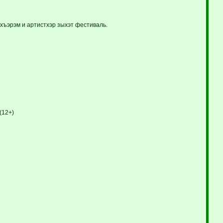
щхъэрэм и артистхэр зыхэт фестиваль.
(12+)