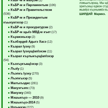
КъБР-м и махуэм
(1)
лэжьыгъэращ. Мы щI
КъБР-м и Парламентым
(106)
зригъэхьу еджэн студ
жьакIуэ хъунымкIэ к
КъБР-м и Правительствэм
(536)
ШИРДИЙ Маринэ.
КъБР-м и Президентым
къыхуатххэр
(1)
КъБР-м и прокуратурэм
(2)
КъБР-м щыIэ МВД-м къет
(17)
Къуажэхьхэр
(2)
Къэбэрдей Адыгэ Хасэ
(12)
Къэрал Iуэху
(9)
Къэрал IуэхущIапIэхэм
(11)
Къэрал къулыкъущIапIэхэр
(54)
КъэхъукъащIэхэр
(3)
ЛъэIу
(1)
Лъэпкъ Iуэху
(270)
Лъэпкъхэр
(5)
Малъхъэдис
(281)
Махуэгъэпс
(73)
Махуэку
(340)
Мэшыкъуэ — 2010
(9)
Мэшыкъуэ-2014
(5)
Нэтынхэр
(227)