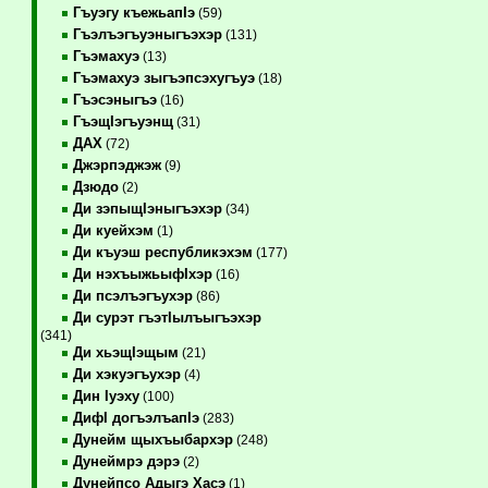
Гъуэгу къежьапIэ
(59)
Гъэлъэгъуэныгъэхэр
(131)
Гъэмахуэ
(13)
Гъэмахуэ зыгъэпсэхугъуэ
(18)
Гъэсэныгъэ
(16)
ГъэщIэгъуэнщ
(31)
ДАХ
(72)
Джэрпэджэж
(9)
Дзюдо
(2)
Ди зэпыщIэныгъэхэр
(34)
Ди куейхэм
(1)
Ди къуэш республикэхэм
(177)
Ди нэхъыжьыфIхэр
(16)
Ди псэлъэгъухэр
(86)
Ди сурэт гъэтIылъыгъэхэр
(341)
Ди хьэщIэщым
(21)
Ди хэкуэгъухэр
(4)
Дин Iуэху
(100)
ДифI догъэлъапIэ
(283)
Дунейм щыхъыбархэр
(248)
Дунеймрэ дэрэ
(2)
Дунейпсо Адыгэ Хасэ
(1)