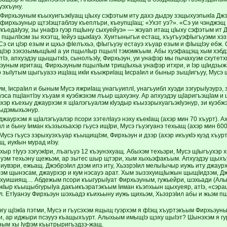
уэхъуну.
, Фирхьэуным къыхуигъэкIуащ цIыху сэфэтым иту дахэ дыдэу зэщыхуэпыкIа Джэ
м фирхьэуныр щтэIэщтаблэу къеплъри, къеупщIащ: «Ухэт уэ?». «Сэ уи чэнджэщ
укъедаIуэу, зы унафэ гуэр пщIыну сыхуейуэ» — жэуап итащ цIыху сэфэтым ит 
пщылIхэм зы яхэтщ, Iейуэ щыкIауэ. Хуитыныгъи естащ, хъугъуэфIыгъуэми хэз
э си цIэр езым и щхьэ фIелъхьэ, фIыгъуэу естауэ хъуар езым и фIыщIэу ебж
щIэр зэхэзымыщIыкI а уи пщылIыр пщылI тэмэмкъым. Абы хуэфащэщ хым хэбд
Iэ, апхуэдэу щыщыткIэ, сынолъэIу, Фирхьэун, уи унафэр мы пычахуэм схутетхи
эуным иритащ. Фирхьэуным пщылIым трищIыхьа унафэр итхри, и Iэр щIидзыж
хур зыIутым щыгъуазэ ищIащ икIи къыжриIащ IисраIил и быныр зыщIигъуу, Мус
, IисраIил и быным Мусэ яжриIащ унагъуиплI, унагъуибл хуэди зэгурыIуэурэ,
эса пщIантIэу хъуам я куэбжэхэм лъыр щахуэну. Ар апхуэдэу щIаригъэщIам и 
эр къехыу джаурхэм я щIалэгъуалэм кIуэдыр къызэрыхуагъэкIуэнур, зи куэбж
ыдэмыхьэнур.
аурхэм я щIалэгъуалэр псори зэтелIауэ нэху къекIащ (ахэр мин 70 хъурт). А
Iил и быну Iиман къэзыхьахэр гъусэ ищIри, Мусэ гъуэгуанэ техьащ (ахэр мин 600
Мусэ гъусэ зэрыхуэхъуар къыщищIэм, Фирхьэун и дзэр (ахэр икъукIэ куэд хъурт
, иукIын мурад иIэу.
 хыр тIууэ зэгуэкIри, лъагъуэ 12 къэунэхуащ. Абыхэм техьэри, Мусэ щIыгъухэр
гъуэм техьэну щежьэм, ар зытес шыр щтэри, хым хыхьэфакъым. Апхуэдэу щых
иувэри, ежьащ. ДжэбрэIил дзэм ипэ иту, ХьэзрэIил мелыIычыр иужь иту джаур
фэм щынэсам, джаурхэр и кум нэсауэ арат. Хым зызэхуищIыжын щыщIидзэм, Д
хуишиящ… Абдежым псори къыгурыIуат Фирхьэуным, гужьейри, шэхьади (Алы
экIыр къыщыбгурыIуа дакъикъэратэкъым Iиман къэпхьын щыхуеяр, атIэ, «сэ
л. ЕтIуанэу Фирхьэун шэхьадэ къихьыну иужь щихьэм, ХьэзрэIил абы и жьэм п
гу щIэкIа пэтми, Мусэ и гъусэхэм ящыщ гуэрхэм я фIэщ хъуртэкъым Фирхьэуны
 ар иджыри псэууэ къащыхъурт. Алыхьым имыщIэ щэху щыIэт? Шынэхэм я гур
ным хы Iуфэм къытрыригъэдзэ-жащ.