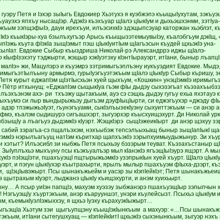
эру Петя и Iэхэр зыIыгъ Евдокиер Хьэтухэ я куэбжэпэ къыщыIухутам, зэкъуэш
уауэхэ япхъу нысащIэр. АдэкIэ къэхъуар щIалэ цIыкIум и дыхьэшхэнми, зэтIу
къым зэпщэфыIэ, дауи ирехъуи, илъэсихкIэ здэщыпсэуар каторжан хьэблэт,
тIкIэ къыкIэры-хуа бзылъхугъэр Арысь къыщызэтемыувыIэу, къалэбгъум дэкIщ, 
пIэжь къута фIэкIа зыщIэмыт пэш цIыкIуитIым щIагъэсын къудей щхьэкIэ уна- 
IысылIат. Евдокие Сыбыр къыздриша Николай-рэ Александррэ иджы щIалэ-
р кIыфIзэхэту тэджырти, жэщыр хэкIуэтэху кIэнтIырауэрт, итIани, быныр лъапц
алIэ» жи, Мацулэрэ и къуэмрэ зэтримыгъэплъэну иукъуэдият Евдокие. Мыдэ, «
 пимыгъэтIылъыну армырмэ, гурыIуэгъуэтэкъым щIалэ цIыкIур Сыбыр къришу, 
 Петя курыт еджапIэм щIэтIысхьэн хуей щыхъум, «Кошкин» унэцIэмкIэ иримыгъ
у Пётр итхынущ: «ЕджапIэм сыщыкIуа гъэм фIы дыдэу сыхэзэгъат къэзахъыбзэм
 лъэхъэнэм ахэ- ри тхъэжу щытакъым, ауэ сэ сэщхь дыдэу гугъу ехьа яхэтауэ
ыхъумэ си лыр вындырыжьэу дыгъэм дэуфIыцIырти, си еджэгъухэр «джэду фIы
 адэр тпэжыжьэIуэт, гъунэгъуами, сыкIэлъызекIуэну сыхуиттэкъым — си анэр а
фмэ, къалэм сыдишурэ сигъашхэрт, зыгуэрхэр къысхуищэхурт. Ди Николай урк
бзыщIу а лъагъуэ дыдэмкIэ кIуэрт. ЖэщкIэрэ сыщIэжеикIырт ди анэр щэхуу 
 сабий зэрагъа-сэ пщалъэхэм, нэхъыбэж тепсэлъыхьащ быныр зыщIапIыкI щап
уэмкIэ нэрылъагъущ натIэм къритхар щапхъэкIэ зэрыпхуимыудыжынур. Зи хъу
 хэтыт? Илъэсибл зи ныбжь Петя псыхьэу бэзэрым теуват. Къэзахъстаныр щI
ЗыIуплъхьэ мыхъуну псы къэкъуалъэр мыл кIанэкIэ ягъэщIыIэурэ ящэрт. А м
укIэ пэIэщIэти, пшахъуэщI пщтырыжьэмкIэ узэпрыкIын хуей хъурт. ЩIалэ цIык
уэрт, и пэгун цIыкIухэр къытрахырти, ярылъ мылыр пшахъуэм фIыха-дзэрт, к
, щIэцIывэжырт. Псы шынакъжьейм и уасэр зы кIэпIейкIэт; Петя шынакъжьеищ
 щытрахым кIуэрт, лыджанэ цIыкIу къищэхурти, и анэм хуихьырт.
у… А псыр уиIэн папщIэ, махуэм хуэзэу зыбжанэрэ пшахъуэщIыр зэпыпчын ху
! НэгъуэщIу хъуртэкъым, анэр къарууншэт, унэри къулейсызт. Псыхьэ цIыкIум и
, къемыкIуэлIэжыххэу, я щхьэ Iуэху кърахуэкIыжырт…
ыгъэщIа Хьэтум зэи щыгъупщэну къыщIэкIынкъым а махуэр: «…Псы шынакъжь
тэкъым, итIани сытегушхуащ — кIэпIейкIитI щхьэкIэ сыхэнынкъым, зыгуэр нэх