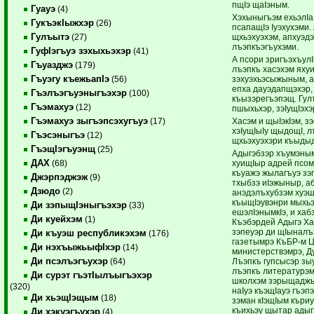
пщIэ щаIэным.
Гуауэ
(4)
Хэхыныгъэм ехьэлIа
ГукъэкIыжхэр
(26)
псапащIэ Iуэхухэми.
Гулъытэ
щхьэхуэхэм, апхуэд
(27)
лъэпкъэгъухэми.
ГуфIэгъуэ зэхыхьэхэр
(41)
А псори зригъэхъул
Гъуазджэ
(179)
лъэпкъ хасэхэм яхуи
Гъуэгу къежьапIэ
зэхуэхьэсыжыным, а
(56)
епха дауэдапщэхэр, 
Гъэлъэгъуэныгъэхэр
(100)
къызэрегъэпэщ. Гу
Гъэмахуэ
(12)
пшыхьхэр, зэIущIэхэр
Гъэмахуэ зыгъэпсэхугъуэ
Хасэм и щыIэкIэм, з
(17)
хэIущIыIу щыдощI, 
Гъэсэныгъэ
(12)
щхьэхуэхэри къыдыд
ГъэщIэгъуэнщ
(25)
Адыгэбзэр хъумэны
ДАХ
хуищIыр адрей псом
(68)
къуажэ жылагъуэ зэ
Джэрпэджэж
(9)
тхыбзэ иIэжыныр, а
Дзюдо
(2)
анэдэлъхубзэм хуэш
къыщIэувэнри мыхьэ
Ди зэпыщIэныгъэхэр
(33)
ешэлIэнымкIэ, и хаб
Ди куейхэм
(1)
Къэбэрдей Адыгэ Ха
зэпеуэр ди щIыналъ
Ди къуэш республикэхэм
(176)
газетымрэ КъБР-м ЦI
Ди нэхъыжьыфIхэр
(14)
министерствэмрэ, Д
Ди псэлъэгъухэр
Лъэпкъ гупсысэр зы
(64)
лъэпкъ литературэм
Ди сурэт гъэтIылъыгъэхэр
школхэм зэрыщаджыр
(320)
наIуэ къэщIауэ гъэп
Ди хьэщIэщым
(18)
зэман кIэщIым къри
къихьэу щытар адыг
Ди хэкуэгъухэр
(4)