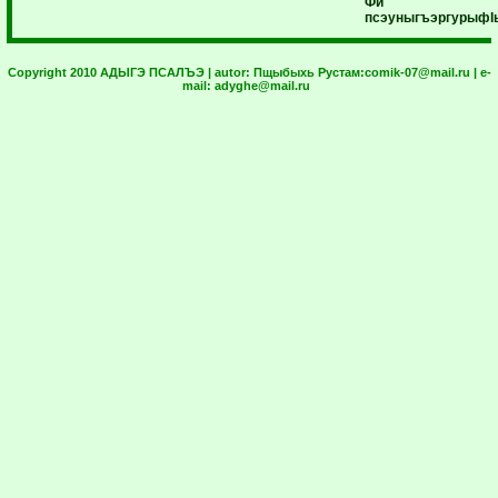
Фи
псэуныгъэргурыф
I
Copyright 2010 АДЫГЭ ПСАЛЪЭ | autor:
Пщыбыхь Рустам:
comik-07@mail.ru
| e-
mail:
adyghe@mail.ru