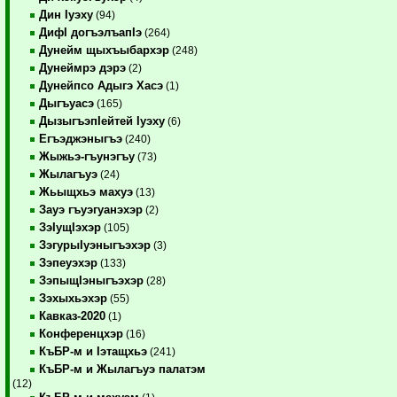
Дин Iуэху
(94)
ДифI догъэлъапIэ
(264)
Дунейм щыхъыбархэр
(248)
Дунеймрэ дэрэ
(2)
Дунейпсо Адыгэ Хасэ
(1)
Дыгъуасэ
(165)
ДызыгъэпIейтей Iуэху
(6)
Егъэджэныгъэ
(240)
Жыжьэ-гъунэгъу
(73)
Жылагъуэ
(24)
Жьыщхьэ махуэ
(13)
Зауэ гъуэгуанэхэр
(2)
ЗэIущIэхэр
(105)
ЗэгурыIуэныгъэхэр
(3)
Зэпеуэхэр
(133)
ЗэпыщIэныгъэхэр
(28)
Зэхыхьэхэр
(55)
Кавказ-2020
(1)
Конференцхэр
(16)
КъБР-м и Iэтащхьэ
(241)
КъБР-м и Жылагъуэ палатэм
(12)