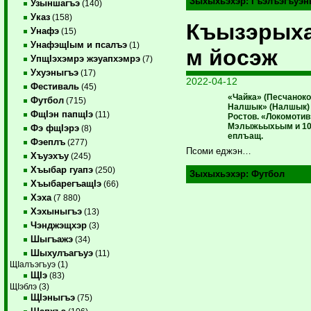
Зыхыхьэхэр:
Гъэлъэгъуэн
Узыншагъэ
(140)
Указ
(158)
Къызэрыха
Унафэ
(15)
УнафэщIым и псалъэ
(1)
м йосэж
УпщIэхэмрэ жэуапхэмрэ
(7)
Ухуэныгъэ
(17)
2022-04-12
Фестиваль
(45)
«Чайка» (Песчаноко
Футбол
(715)
Налшык» (Налшык) — 
ФщIэн папщIэ
(11)
Ростов. «Локомотив
Мэлыжьыхьым и 10-
Фэ фщIэрэ
(8)
еплъащ.
Фэеплъ
(277)
Псоми еджэн…
Хъуэхъу
(245)
Хъыбар гуапэ
(250)
Зыхыхьэхэр:
Футбол
ХъыбарегъащIэ
(66)
Хэха
(7 880)
Хэхыныгъэ
(13)
Чэнджэщхэр
(3)
Шыгъажэ
(34)
Шыхулъагъуэ
(11)
ЩIалъэгъуэ (1)
ЩIэ
(83)
ЩIэблэ (3)
ЩIэныгъэ
(75)