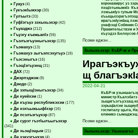
коронавирус уз зэр
Гуауэ
(4)
пэщIэтынымкIэ Къэ
ГукъэкIыжхэр
(30)
лэжьакIуэ гупым М
Гулъытэ
къыщызэрагъэпэща 
(33)
ирагъэкIуэкIащ лэж
ГуфIэгъуэ зэхыхьэхэр
(42)
унафэщI Собянин С
Гъуазджэ
(212)
Правительствэм и 
къуэдзэ Белоусов 
Гъуэгу къежьапIэ
(59)
Псоми еджэн…
Гъэлъэгъуэныгъэхэр
(135)
Гъэмахуэ
(13)
Зыхыхьэхэр:
КъБР-м и Пр
Гъэмахуэ зыгъэпсэхугъуэ
(18)
Гъэсэныгъэ
(16)
Ирагъэкъ
ГъэщIэгъуэнщ
(31)
ДАХ
щ благъэкI
(72)
Джэрпэджэж
(9)
Дзюдо
(2)
2022-04-21
Ди зэпыщIэныгъэхэр
(34)
КъБР-м узыншагъэ
Ди куейхэм
(1)
министр Къалэбатэ
зыщигъэгъуэзащ к
Ди къуэш республикэхэм
(177)
зэрыцIалэм зыщиу
Ди нэхъыжьыфIхэр
(16)
госпиталу щыта, Н
клиникэ сымаджэщ
Ди псэлъэгъухэр
(87)
Ди сурэт гъэтIылъыгъэхэр
Псоми еджэн…
(341)
Ди хьэщIэщым
(21)
Зыхыхьэхэр:
Узыншагъэ
Ди хэкуэгъухэр
(4)