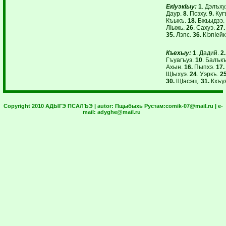
ЕкIуэкIыу:
1
. Дэлъху
Даур.
8
. Псэху.
9.
Куг
Къыкъ.
18.
Бжьыдзэ.
ЛIыжь.
26
. Сахуэ.
27.
35.
Лэпс.
36.
КIэпIейк
Къехыу:
1
. Дадий.
2.
Гъуагъуэ.
10
. Балък
Ахын.
16.
Пыпхэ.
17.
ЩIыхуэ.
24
. Уэркъ.
25
30.
ЩIасэщ.
31.
Кхъуа
Copyright 2010 АДЫГЭ ПСАЛЪЭ | autor:
Пщыбыхь Рустам:
comik-07@mail.ru
| e-
mail:
adyghe@mail.ru