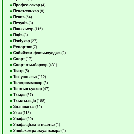
Профсоюзхэр
(4)
Псалъэжьхэр
(8)
Псапэ
(54)
ПсэукIэ
(3)
Пшыхьхэр
(116)
ПщIэ
(8)
ПэкIухэр
(27)
Репортаж
(7)
Сабийхэм факъыхуеджэ
(2)
Спорт
(17)
Спорт хъыбархэр
(431)
Театр
(5)
ТекIуэныгъэ
(112)
Телеграммэхэр
(3)
Теплъэгъуэхэр
(47)
Тхыдэ
(57)
ТхылъыщIэ
(188)
Узыншагъэ
(72)
Указ
(118)
Унафэ
(20)
УнафэщIым и псалъэ
(1)
УпщIэхэмрэ жэуапхэмрэ
(4)