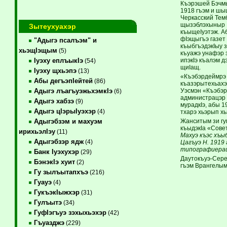
Къэрэшей Бэчмы
1918 гъэм и шы
Черкасский Тем
щызэблэхыныр и
Зытеухуахэр
къыщеIуэтэж. А
фIэщыгъэ газет
"Адыгэ псалъэм" и
къыбгъэдэкIыу 
хьэщIэщым
(5)
къуажэ унафэр 
ипэкIэ къалэм д
Iуэху еплъыкIэ
(54)
щиIащ.
Iуэху щхьэпэ
(13)
«Къэбэрдеймрэ 
Абы дегъэпIейтей
(86)
къазэрытехьахэ
Уэсмэн «Къэбэр
Адыгэ лъагъуэжьхэмкIэ
(6)
администрацэр 
Адыгэ хабзэ
(9)
мурадкIэ, абы 1
Адыгэ цIэрыIуэхэр
(4)
тхарэ хьэрып х
Жанситым зи гу
Адыгэбзэм и махуэм
къыдэкIа «Сове
ирихьэлIэу
(11)
Махуэ къэс хъы
Адыгэбзэр ядж
(4)
Цагъуэ Н. 1919 
типографиера
Банк Iуэхухэр
(29)
Даутокъуэ-Сере
БэнэкIэ хуит
(2)
гъэм Врангелым
Гу зылъытапхъэ
(216)
Гуауэ
(4)
ГукъэкIыжхэр
(31)
Гулъытэ
(34)
ГуфIэгъуэ зэхыхьэхэр
(42)
Гъуазджэ
(229)