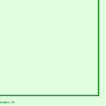
mail.ru
31