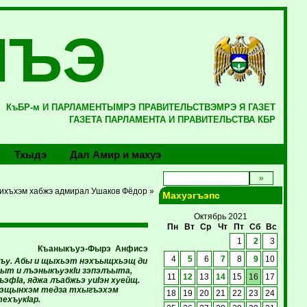
ЛЪЭ
КъБР-м И ПАРЛАМЕНТЫМРЭ ПРАВИТЕЛЬСТВЭМРЭ Я ГАЗЕТ
ГАЗЕТА ПАРЛАМЕНТА И ПРАВИТЕЛЬСТВА КБР
Тхыдэ
Дал Амир и махуэ
ихъхэм хабжэ адмирал Ушаков Фёдор »
Махуэгъэпс
Октябрь 2021
Пн
Вт
Ср
Чт
Пт
Сб
Вс
1
2
3
Къаныкъуэ-Фырэ Анфисэ
4
5
6
7
8
9
10
хъу. Абы и щыхьэт нэхъыщхьэщ ди
сыт и лъэныкъуэкIи зэпэлъыта,
11
12
13
14
15
16
17
ъэфIа, яджа лъабжьэ уиIэн хуейщ.
ъуэщынхэм тедза тхыгъэхэм
18
19
20
21
22
23
24
ехъукIар.