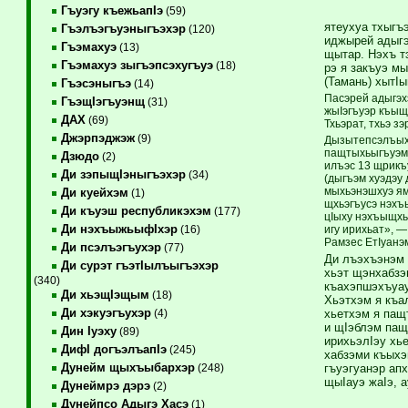
Гъуэгу къежьапIэ
(59)
ятеухуа тхыгъ
Гъэлъэгъуэныгъэхэр
(120)
иджырей адыгэ
Гъэмахуэ
(13)
щытар. Нэхъ т
Гъэмахуэ зыгъэпсэхугъуэ
(18)
рэ я закъуэ м
(Тамань) хытI
Гъэсэныгъэ
(14)
Пасэрей адыгэхэ
ГъэщIэгъуэнщ
(31)
жыIэгъуэр къыщ
ДАХ
(69)
Тхьэрат, тхьэ з
Джэрпэджэж
(9)
Дызытепсэлъыхь
пащтыхьыгъуэм 
Дзюдо
(2)
илъэс 13 щрикъ
Ди зэпыщIэныгъэхэр
(34)
(дыгъэм хуэдэу
мыхьэнэшхуэ ям
Ди куейхэм
(1)
щхьэгъусэ нэхъ
Ди къуэш республикэхэм
(177)
цIыху нэхъыщхь
Ди нэхъыжьыфIхэр
игу ирихьат», 
(16)
Рамзес ЕтIуанэ
Ди псэлъэгъухэр
(77)
Ди лъэхъэнэм 
Ди сурэт гъэтIылъыгъэхэр
хьэт щэнхабзэ
(340)
къахэпшэхъуа
Ди хьэщIэщым
(18)
Хьэтхэм я къа
Ди хэкуэгъухэр
хьетхэм я пащ
(4)
и щIэблэм пащ
Дин Iуэху
(89)
ирихьэлIэу хь
ДифI догъэлъапIэ
(245)
хабзэми къыхэ
Дунейм щыхъыбархэр
гъуэгуанэр ап
(248)
щыIауэ жаIэ, 
Дунеймрэ дэрэ
(2)
Дунейпсо Адыгэ Хасэ
(1)