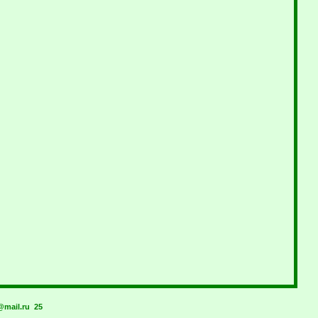
mail.ru
25