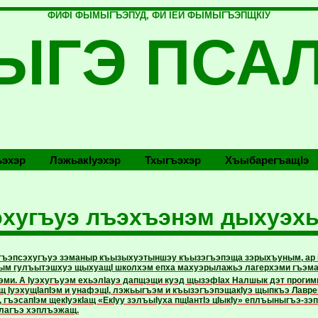
ФИФI ФЫМЫГЪЭПУД, ФИ IЕЙ ФЫМЫГЪЭПЩКIУ
ЫГЭ ПСА
эхэр
Лэжьакlуэхэр
Тхыгъэхэр
Хъыбарегъащlэ
хугъуэ лъэхъэнэм дыхуэх
гъэпсэхугъуэ зэманыр къызыхуэтыншэу къызэгъэпэща зэрыхъуным, ар г
ым гулъытэшхуэ щыхуащI школхэм епха махуэрылажьэ лагерхэми гъэм
хэми. А Iуэхугъуэм ехьэлIауэ дапщэщи куэд щызэфIах Налшык дэт прогим
щ IуэхущIапIэм и унафэщI, лэжьыгъэм и къызэгъэпэщакIуэ щыпкъэ Лавре
гъэсапIэм щекIуэкIащ «ЕкIуу зэлъыIуха пщIантIэ цIыкIу» еплъыныгъэ-зэп
лагъэ хэплъэжащ.