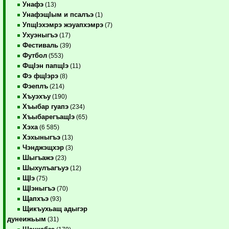
Унафэ
(13)
УнафэщIым и псалъэ
(1)
УпщIэхэмрэ жэуапхэмрэ
(7)
Ухуэныгъэ
(17)
Фестиваль
(39)
Футбол
(553)
ФщIэн папщIэ
(11)
Фэ фщIэрэ
(8)
Фэеплъ
(214)
Хъуэхъу
(190)
Хъыбар гуапэ
(234)
ХъыбарегъащIэ
(65)
Хэха
(6 585)
Хэхыныгъэ
(13)
Чэнджэщхэр
(3)
Шыгъажэ
(23)
Шыхулъагъуэ
(12)
ЩIэ
(75)
ЩIэныгъэ
(70)
Щапхъэ
(93)
Щикъухьащ адыгэр
дунеижьым
(31)