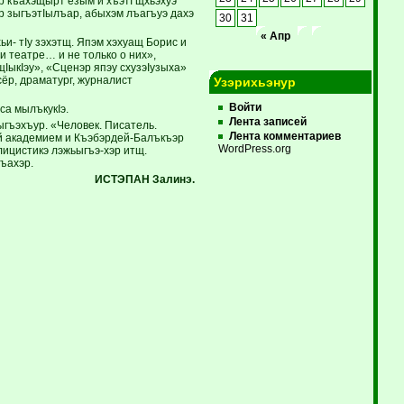
ар къахэщырт езым и хъэтI щхьэхуэ
эр зыгъэтIылъар, абыхэм лъагъуэ дахэ
30
31
« Апр
и- тIу зэхэтщ. Япэм хэхуащ Борис и
и театре… и не только о них»,
IыкIэу», «Сценэр япэу схузэIузыха»
сёр, драматург, журналист
Узэрихьэнур
Войти
са мылъкукIэ.
Лента записей
ыгъэхъур. «Человек. Писатель.
Лента комментариев
й академием и Къэбэрдей-Балъкъэр
WordPress.org
лицистикэ лэжьыгъэ-хэр итщ.
ъахэр.
ИСТЭПАН Залинэ.