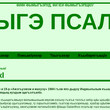
ФИФI ФЫМЫГЪЭПУД, ФИ IЕЙ ФЫМЫГЪЭПЩКIУ
ЫГЭ ПСА
эхэр
Лэжьакlуэхэр
Тхыгъэхэр
Хъыбарегъащlэ
ныкI
кI
и 19-р «Ажэгъуэмэм и махуэу» 1984 гъэм япэ дыдэу Инджылызым къы
 ящыщ куэдым щагъэлъапIэ.
къыщегъэжьауэ мэлыжьыхьым икухэм нэсыху гъэгъа теплъэ зиIэу щIы щхьэф
цIыкIухэр щыгъуэлэжыр, гу зэрылъатамкIэ, гъатхэр къызэрихьар, хуабэр щIыIэм
 ГъэщIэгъуэнщ, ажэгъуэмэм латиныбзэкIэ фIаща Galanthus псалъэр «шэ къызы