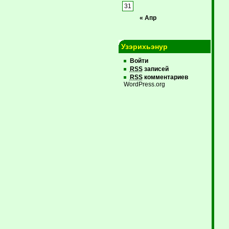
31
« Апр
Узэрихьэнур
Войти
RSS
записей
RSS
комментариев
WordPress.org