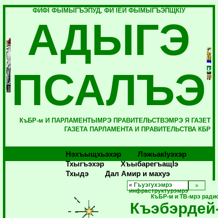
ФИФI ФЫМЫГЪЭПУД, ФИ IЕЙ ФЫМЫГЪЭПЩКIУ
АДЫГЭ
ПСАЛЪЭ
КъБР-м И ПАРЛАМЕНТЫМРЭ ПРАВИТЕЛЬСТВЭМРЭ Я ГАЗЕТ
ГАЗЕТА ПАРЛАМЕНТА И ПРАВИТЕЛЬСТВА КБР
Нэхъыщхьэхэр
Лэжьакlуэхэр
Тхыгъэхэр
Хъыбарегъащlэ
Тхыдэ
Дал Амир и махуэ
«
Гъуэгухэмрэ
инфраструктурэмрэ
КъБР-м и ТВ-мрэ ради
Къэбэрдей