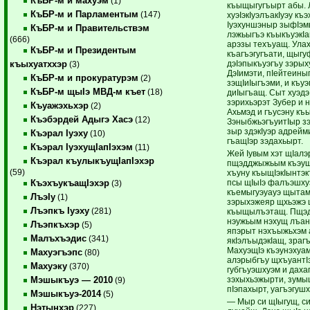
КъБР-м и махуэм
(1)
къыщыгугъырт абы. 
КъБР-м и Парламентым
(147)
хуэIэкIуэлъакIуэу къ
Iуэхуншэныр зыфIэм
КъБР-м и Правительствэм
лэжьыгъэ къыкъуэкIа
(666)
арэзы техъуащ. Улах
КъБР-м и Президентым
къагъэгугъати, щыгу
дэIэпыкъуэгъу зэрых
къыхуатххэр
(3)
ДэIимэти, пIейтеины
КъБР-м и прокуратурэм
(2)
зэщIиIыгъэми, и къу
КъБР-м щыIэ МВД-м къет
(18)
диIыгъащ. Сыт хуэдэ
зэрихьэрэт Зубер и 
Къуажэхьхэр
(2)
Ахьмэд и гъусэну къ
Къэбэрдей Адыгэ Хасэ
(12)
ЗэныбжьэгъуитIыр зэ
зыр здэкIуэр адрейми 
Къэрал Iуэху
(10)
гъащIэр зэдахьырт.
Къэрал IуэхущIапIэхэм
(11)
Жей Iувым хэт щIалэ
Къэрал къулыкъущIапIэхэр
пщэдджыжьым къэуш
(59)
хъуну къыщIэкIынтэ
псы щIыIэ фалъэшхуэ
КъэхъукъащIэхэр
(3)
къемыгуэуауэ щытамэ
ЛъэIу
(1)
зэрыхэжеяр щхьэжэ 
Лъэпкъ Iуэху
(281)
къыщылъэтащ. Пщэ
нэужьым нэхущ лъан
Лъэпкъхэр
(5)
япэрыт нэхъыжьхэм 
Малъхъэдис
(341)
якIэлъыдэкIащ, зрагъ
МахуэщIэ къэунэхуам
Махуэгъэпс
(80)
алэрыбгъу щхъуантI
Махуэку
(370)
губгъуэшхуэм и дах
зэхыхьэжырти, зумыщ
Мэшыкъуэ — 2010
(9)
пIэпахырт, уагъэгушх
Мэшыкъуэ-2014
(5)
— Мыр си щIыгущ, си
Нэтынхэр
(227)