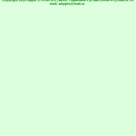
mail:
adyghe@mail.ru