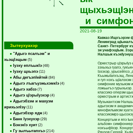
щыхьэщIэн
и симфон
2021-08-19
Кавказ Ищхъэрэм 
Ленинград щIыналъ
Зытеухуахэр
Санкт- Петербург 
зи унафэщIым. Зэра
"Адыгэ псалъэм" и
Налшык къэкIуэнущ
хьэщIэщым
(5)
Оркестрыр цIэрыIуэ
Iуэху еплъыкIэ
(48)
зэхыхьэ гуапэ, гукъ
Iуэху щхьэпэ
Iэзэхэр, урысейпсо,
(11)
КъыжыIапхъэщ, Лен
Абы дегъэпIейтей
(84)
и гуп нэхъ щIалэхэ
Адыгэ лъагъуэжьхэмкIэ
(4)
симфоние музыкэм и
лэжьыгъэ гурыхьхэр
Адыгэ хабзэ
(7)
классикэ оперэм щыщ
Адыгэ цIэрыIуэхэр
(4)
оркестрым и артистх
Адыгэбзэм и махуэм
Музыкантхэм Налшы
адыгэхэм я академич
ирихьэлIэу
(11)
кинофильмхэм хуатх
Адыгэбзэр ядж
(4)
классикэмрэ щызэхэу
Банк Iуэхухэр
(29)
Концертым и япэ Iы
альбом» симфониер.
БэнэкIэ хуит
(2)
нэхъыфIхэр. Концер
Гу зылъытапхъэ
(214)
Ряузов Сергей, ХьэI