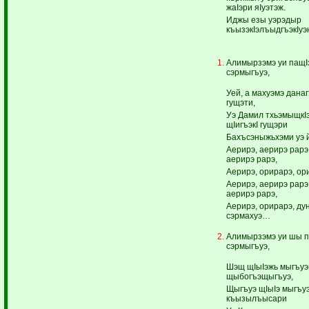
жаIэри яIуэтэж.
Иджы езы уэрэдыр
къызэкIэлъыдгъэкIуэ
Алимырзэмэ уи пащIэ
сэрмыгъуэ,
Уей, а махуэмэ дана
гущэти,
Уэ Дамил тхьэмыщкI
щIигъэкI гущэри
Бахъсэныжьхэми уэ 
Аерирэ, аерирэ рарэ
аерирэ рарэ,
Аерирэ, орирарэ, ор
Аерирэ, аерирэ рарэ
аерирэ рарэ,
Аерирэ, орирарэ, ду
сэрмахуэ…
Алимырзэмэ уи шы п
сэрмыгъуэ,
Шэщ щIыIэжь мыгъуэ
щыбогъэщыгъуэ,
Щыгъуэ щIыIэ мыгъу
къызылъысари