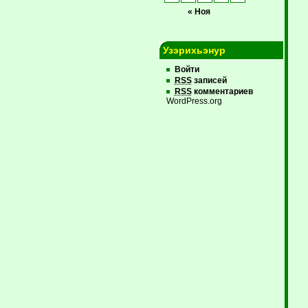
« Ноя
Узэрихьэнур
Войти
RSS
записей
RSS
комментариев
WordPress.org