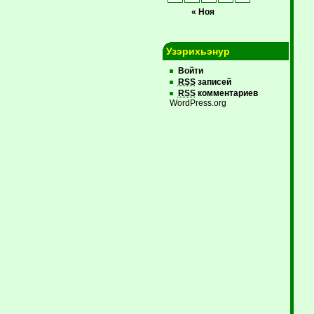
« Ноя
Узэрихьэнур
Войти
RSS
записей
RSS
комментариев
WordPress.org