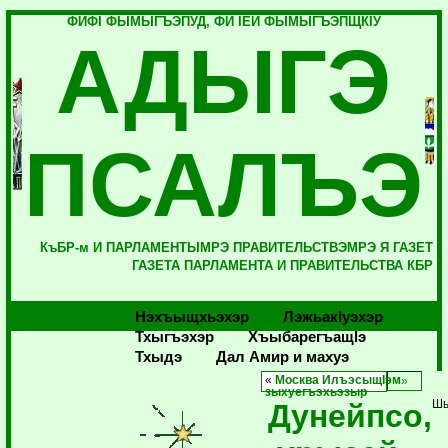
ФИФI ФЫМЫГЪЭПУД, ФИ IЕЙ ФЫМЫГЪЭПЩКIУ
АДЫГЭ
ПСАЛЪЭ
КъБР-м И ПАРЛАМЕНТЫМРЭ ПРАВИТЕЛЬСТВЭМРЭ Я ГАЗЕТ
ГАЗЕТА ПАРЛАМЕНТА И ПРАВИТЕЛЬСТВА КБР
Нэхъыщхьэхэр
Лэжьакlуэхэр
Тхыгъэхэр
Хъыбарегъащlэ
Тхыдэ
Дал Амир и махуэ
«
Москва ИлъэсыщIэм
зыхуегъэхьэзыр
Дунейпсо,
Шы