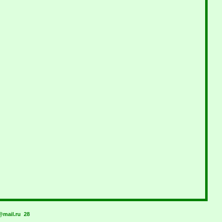
mail.ru
28