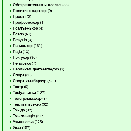
Обозревателым и псалъэ
(33)
Политикэ партхэр
(9)
Проект
(3)
Профсоюзхэр
(4)
Псалъэжьхэр
(4)
Псапэ
(61)
ПсэукIэ
(3)
Пшыхьхэр
(161)
ПщIэ
(13)
ПэкIухэр
(36)
Репортаж
(7)
Сабийхэм факъыхуеджэ
(3)
Спорт
(86)
Спорт хъыбархэр
(621)
Театр
(9)
ТекIуэныгъэ
(127)
Телеграммэхэр
(3)
Теплъэгъуэхэр
(32)
Тхыдэ
(82)
ТхылъыщIэ
(317)
Узыншагъэ
(125)
Указ
(157)