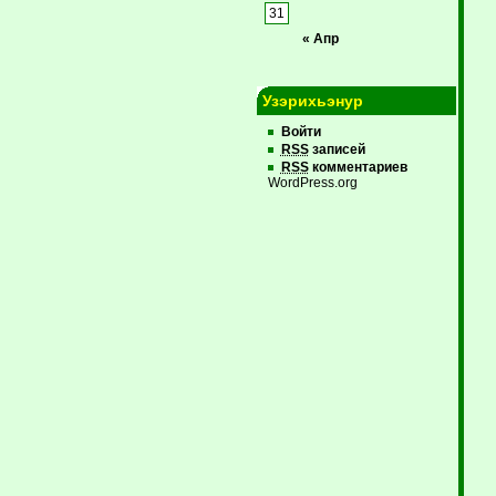
31
« Апр
Узэрихьэнур
Войти
RSS
записей
RSS
комментариев
WordPress.org