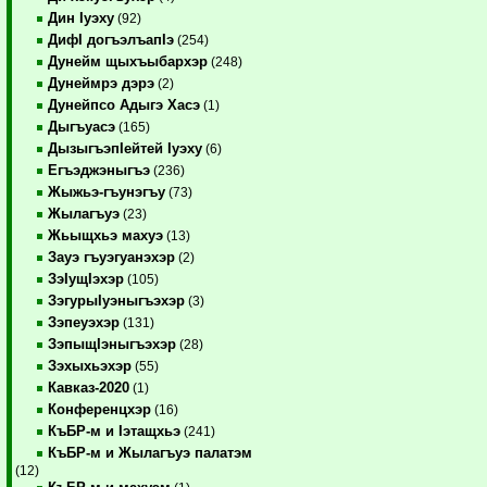
Дин Iуэху
(92)
ДифI догъэлъапIэ
(254)
Дунейм щыхъыбархэр
(248)
Дунеймрэ дэрэ
(2)
Дунейпсо Адыгэ Хасэ
(1)
Дыгъуасэ
(165)
ДызыгъэпIейтей Iуэху
(6)
Егъэджэныгъэ
(236)
Жыжьэ-гъунэгъу
(73)
Жылагъуэ
(23)
Жьыщхьэ махуэ
(13)
Зауэ гъуэгуанэхэр
(2)
ЗэIущIэхэр
(105)
ЗэгурыIуэныгъэхэр
(3)
Зэпеуэхэр
(131)
ЗэпыщIэныгъэхэр
(28)
Зэхыхьэхэр
(55)
Кавказ-2020
(1)
Конференцхэр
(16)
КъБР-м и Iэтащхьэ
(241)
КъБР-м и Жылагъуэ палатэм
(12)