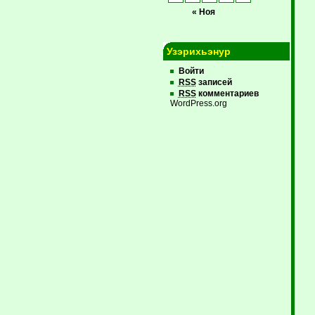
« Ноя
Узэрихьэнур
Войти
RSS
записей
RSS
комментариев
WordPress.org