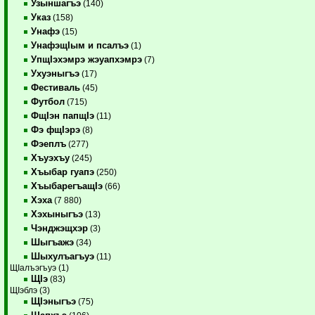
Узыншагъэ
(140)
Указ
(158)
Унафэ
(15)
УнафэщIым и псалъэ
(1)
УпщIэхэмрэ жэуапхэмрэ
(7)
Ухуэныгъэ
(17)
Фестиваль
(45)
Футбол
(715)
ФщIэн папщIэ
(11)
Фэ фщIэрэ
(8)
Фэеплъ
(277)
Хъуэхъу
(245)
Хъыбар гуапэ
(250)
ХъыбарегъащIэ
(66)
Хэха
(7 880)
Хэхыныгъэ
(13)
Чэнджэщхэр
(3)
Шыгъажэ
(34)
Шыхулъагъуэ
(11)
ЩIалъэгъуэ (1)
ЩIэ
(83)
ЩIэблэ (3)
ЩIэныгъэ
(75)