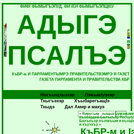
ФИФI ФЫМЫГЪЭПУД, ФИ IЕЙ ФЫМЫГЪЭПЩКIУ
АДЫГЭ
ПСАЛЪЭ
КъБР-м И ПАРЛАМЕНТЫМРЭ ПРАВИТЕЛЬСТВЭМРЭ Я ГАЗЕТ
ГАЗЕТА ПАРЛАМЕНТА И ПРАВИТЕЛЬСТВА КБР
Нэхъыщхьэхэр
Лэжьакlуэхэр
Тхыгъэхэр
Хъыбарегъащlэ
Тхыдэ
Дал Амир и махуэ
«
Вирусым зыщыхъумэнымкI
Къэбэрдей-Балъкъэр Республик
Балъкъэр лъэпкъым и къэщI
и хъуэхъу
»
КъБР-м и I